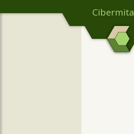
Cibermita