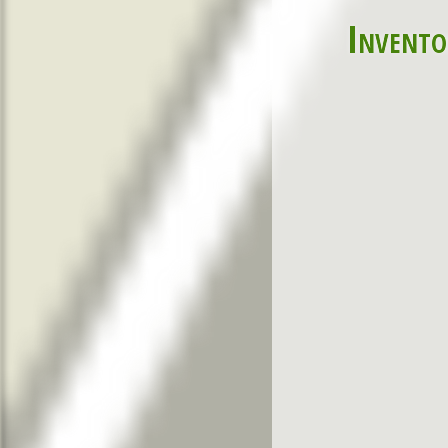
Invento