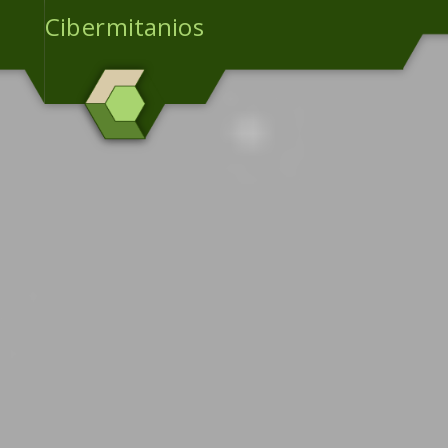
Cibermitanios