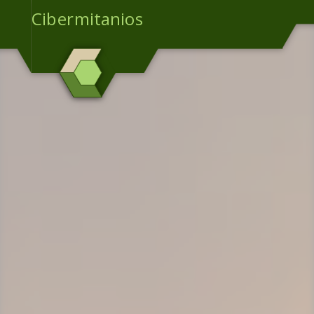
Cibermitanios