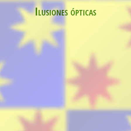
Ilusiones ópticas