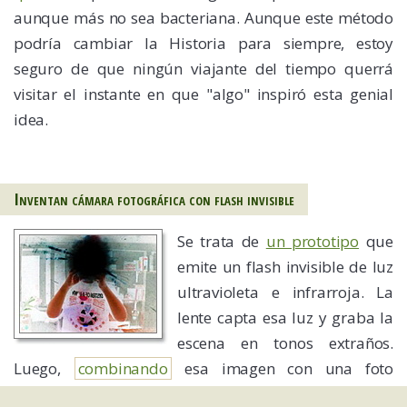
aunque más no sea bacteriana. Aunque este método
podría cambiar la Historia para siempre, estoy
seguro de que ningún viajante del tiempo querrá
visitar el instante en que "algo" inspiró esta genial
idea.
Inventan cámara fotográfica con flash invisible
Se trata de
un prototipo
que
emite un flash invisible de luz
ultravioleta e infrarroja. La
lente capta esa luz y graba la
escena en tonos extraños.
Luego,
combinando
esa imagen con una foto
normal (sin flash, aunque esté muy oscuro), se