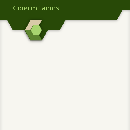
Cibermitanios