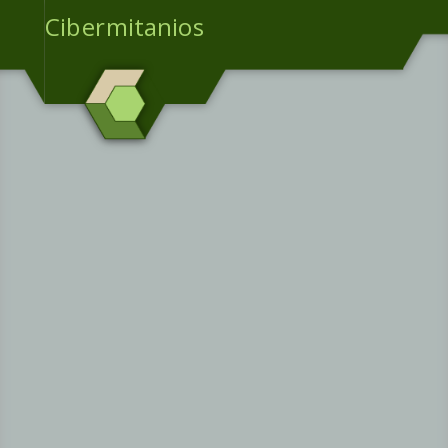
Cibermitanios