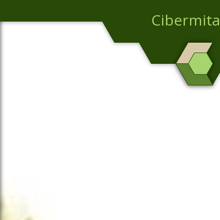
Cibermita