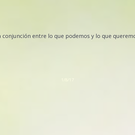
a conjunción entre lo que podemos y lo que queremo
1/8/17