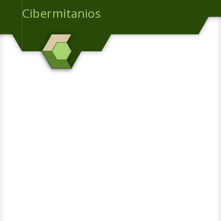
Cibermitanios