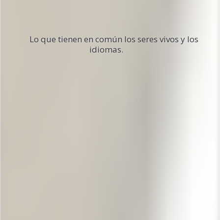
Lo que tienen en común los seres vivos y los
idiomas.