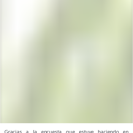
Gracias a la encuesta que estuve haciendo en