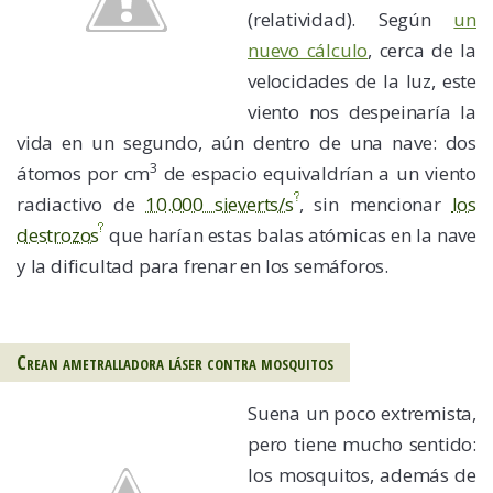
(relatividad). Según
un
nuevo cálculo
, cerca de la
velocidades de la luz, este
viento nos despeinaría la
vida en un segundo, aún dentro de una nave: dos
3
átomos por cm
de espacio equivaldrían a un viento
radiactivo de
10.000 sieverts/s
, sin mencionar
los
destrozos
que harían estas balas atómicas en la nave
y la dificultad para frenar en los semáforos.
Crean ametralladora láser contra mosquitos
Suena un poco extremista,
pero tiene mucho sentido:
los mosquitos, además de