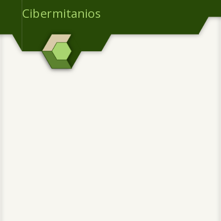
Cibermitanios