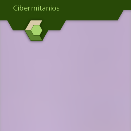
Cibermitanios