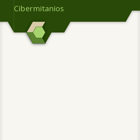
Cibermitanios