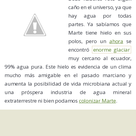
caño en el universo, ya que
hay agua por todas
partes. Ya sabíamos que
Marte tiene hielo en sus
polos, pero un
ahora
se
encontró
enorme glaciar
muy cercano al ecuador,
99% agua pura. Este hielo es evidencia de un clima
mucho más amigable en el pasado marciano y
aumenta la posibilidad de vida microbiana actual y
una próspera industria de agua mineral
extraterrestre ni bien podamos
colonizar Marte
.
Fabrican primeros micro-robots en masa